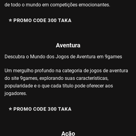
de todo o mundo em competições emocionantes.
⭐️ PROMO CODE 300 TAKA
Aventura
Descubra o Mundo dos Jogos de Aventura em 9games
Um mergulho profundo na categoria de jogos de aventura
do site 9games, explorando suas características,
popularidade e o que cada título pode oferecer aos
jogadores.
⭐️ PROMO CODE 300 TAKA
Ação