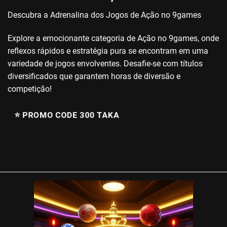
Descubra a Adrenalina dos Jogos de Ação no 9games
Explore a emocionante categoria de Ação no 9games, onde
reflexos rápidos e estratégia pura se encontram em uma
variedade de jogos envolventes. Desafie-se com títulos
diversificados que garantem horas de diversão e
competição!
⭐️ PROMO CODE 300 TAKA